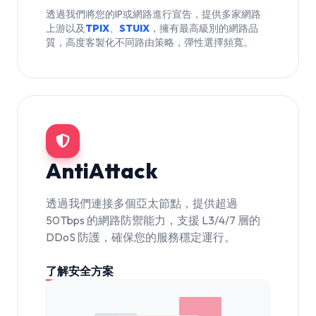
透過我們將您的IP或網路進行宣告，提供多家網路
上游以及
TPIX
、
STUIX
，擁有最高級別的網路品
質，高度客製化不同路由策略，彈性選擇頻寬。
AntiAttack
透過我們連接多個亞太節點，提供超過
50Tbps 的網路防禦能力，支援 L3/4/7 層的
DDoS 防護，確保您的服務穩定運行。
了解安全方案