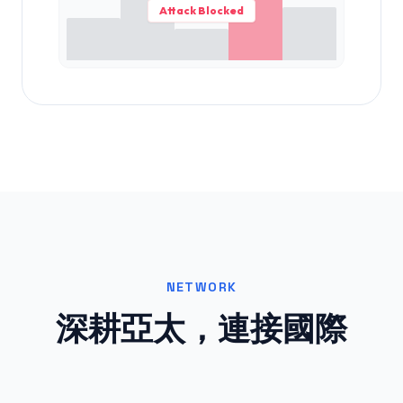
Attack Blocked
NETWORK
深耕亞太，連接國際