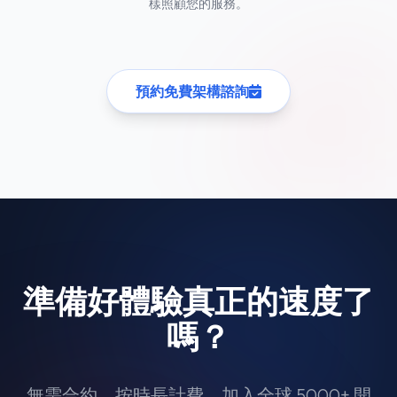
樣照顧您的服務。
預約免費架構諮詢
準備好體驗真正的速度了
嗎？
無需合約，按時長計費。加入全球 5000+ 開