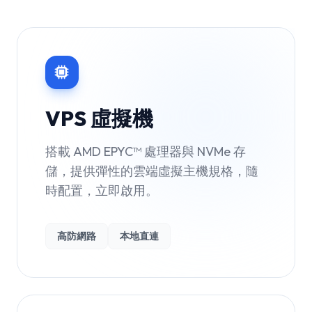
VPS 虛擬機
搭載 AMD EPYC™ 處理器與 NVMe 存
儲，提供彈性的雲端虛擬主機規格，隨
時配置，立即啟用。
高防網路
本地直連