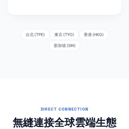
台北 (TPE)
東京 (TYO)
香港 (HKG)
新加坡 (SIN)
DIRECT CONNECTION
無縫連接全球雲端生態