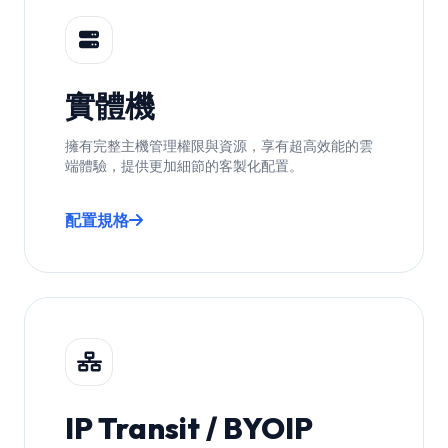
實體機
擁有完整主機管理權限與資源，享有超高效能的雲
端體驗，提供更加細節的客製化配置。
配置規格
IP Transit / BYOIP