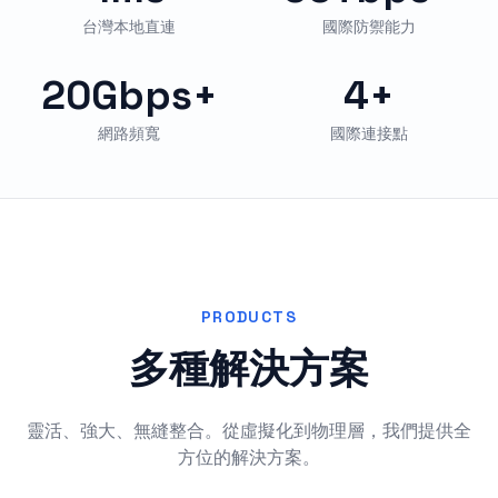
台灣本地直連
國際防禦能力
20Gbps+
4+
網路頻寬
國際連接點
PRODUCTS
多種解決方案
靈活、強大、無縫整合。從虛擬化到物理層，我們提供全
方位的解決方案。